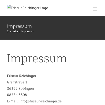
Zum
Inhalt
springen
Impressum
Startseite
|
Impressum
Impressum
Friseur Reichinger
Greifstraße 1
86399 Bobingen
08234 3308
E-Mail: info@friseur-reichinger.de